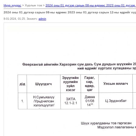
Нүүр хуудас
> Хурлын тов >
2024 оны 01 дүгээр сарын 08-ны өдрөөс 2023 оны 01 дүгээр
2024 оны 01 дүгээр сарын 08-ны өдрөөс 2023 оны 01 дүгээр сарын 12-ны өдрийг хү
8-01-2024, 01:25. Зохиогч:
admin